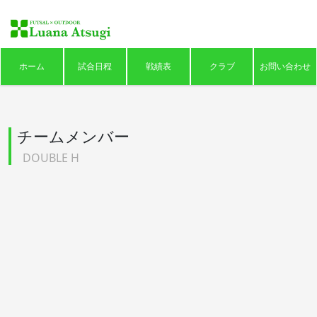
ホーム
試合日程
戦績表
クラブ
お問い合わせ
チームメンバー
DOUBLE H