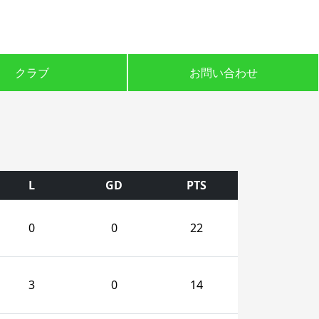
クラブ
お問い合わせ
L
GD
PTS
0
0
22
3
0
14