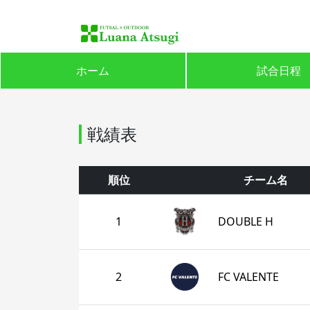
ホーム
試合日程
戦績表
順位
チーム名
1
DOUBLE H
2
FC VALENTE