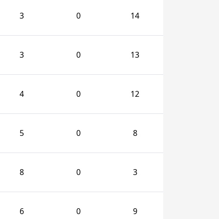
3
0
14
3
0
13
4
0
12
5
0
8
8
0
3
6
0
9