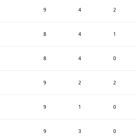
9
4
2
8
4
1
8
4
0
9
2
2
9
1
0
9
3
0