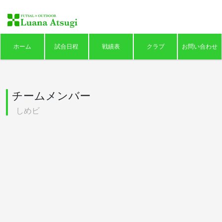
ホーム
試合日程
戦績表
クラブ
お問い合わせ
チームメンバー
しめビ