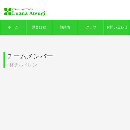
ホーム
試合日程
戦績表
クラブ
お問い合わせ
チームメンバー
林チルドレン